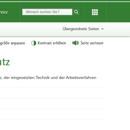
Suchbegriff
rvice
Suche starten
Übergeordnete Seiten
tgröße anpassen
Kontrast erhöhen
Seite vorlesen
tz
der eingesetzten Technik und der Arbeitsverfahren