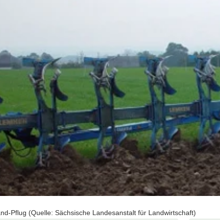
nd-Pflug (Quelle: Sächsische Landesanstalt für Landwirtschaft)