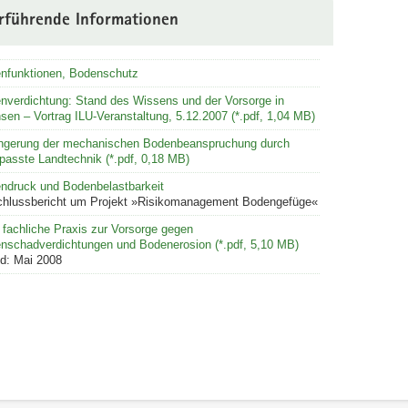
rführende Informationen
nfunktionen, Bodenschutz
nverdichtung: Stand des Wissens und der Vorsorge in
sen – Vortrag ILU-Veranstaltung, 5.12.2007 (*.pdf, 1,04 MB)
ingerung der mechanischen Bodenbeanspruchung durch
passte Landtechnik (*.pdf, 0,18 MB)
ndruck und Bodenbelastbarkeit
hlussbericht um Projekt »Risikomanagement Bodengefüge«
 fachliche Praxis zur Vorsorge gegen
nschadverdichtungen und Bodenerosion (*.pdf, 5,10 MB)
d: Mai 2008