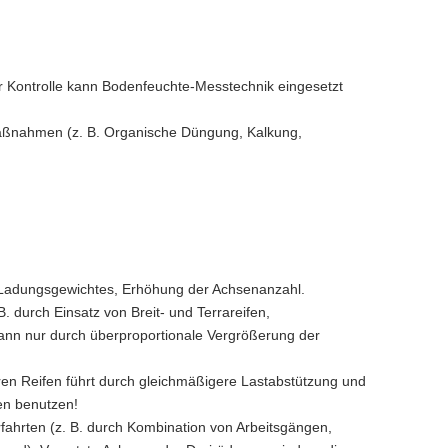
 Kontrolle kann Bodenfeuchte-Messtechnik eingesetzt
aßnahmen (z. B. Organische Düngung, Kalkung,
d Ladungsgewichtes, Erhöhung der Achsenanzahl.
. durch Einsatz von Breit- und Terrareifen,
kann nur durch überproportionale Vergrößerung der
ren Reifen führt durch gleichmäßigere Lastabstützung und
en benutzen!
fahrten (z. B. durch Kombination von Arbeitsgängen,