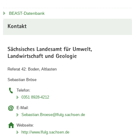
BEAST-Datenbank
Kontakt
Sächsisches Landesamt für Umwelt,
Landwirtschaft und Geologie
Referat 42: Boden, Altlasten
Sebastian Bröse
Telefon:
0351 8928-4212
E-Mail:
Sebastian.Broese@lfulg.sachsen.de
Webseite:
http://www.lfulg.sachsen.de