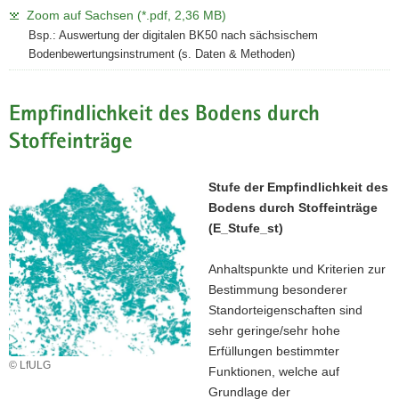
Zoom auf Sachsen (*.pdf, 2,36 MB)
Bsp.: Auswertung der digitalen BK50 nach sächsischem
Bodenbewertungsinstrument (s. Daten & Methoden)
Empfindlichkeit des Bodens durch
Stoffeinträge
Stufe der Empfindlichkeit des
Bodens durch Stoffeinträge
(E_Stufe_st)
Anhaltspunkte und Kriterien zur
Bestimmung besonderer
Standorteigenschaften sind
sehr geringe/sehr hohe
Erfüllungen bestimmter
© LfULG
Funktionen, welche auf
Grundlage der