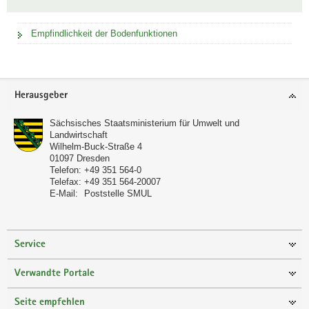
Empfindlichkeit der Bodenfunktionen
Footer-
Herausgeber
Bereich
Sächsisches Staatsministerium für Umwelt und
Landwirtschaft
Wilhelm-Buck-Straße 4
01097
Dresden
Telefon:
+49 351 564-0
Telefax:
+49 351 564-20007
E-Mail:
Poststelle SMUL
Service
Verwandte Portale
Seite empfehlen