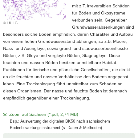
mit z.T. irreversiblen Schäden
für Böden und Ökosysteme
verbunden sein. Gegenüber
© LfULG
Grundwasserabsenkungen sind
besonders solche Böden empfindlich, deren Charakter und Aufbau
von einem hohen Grundwasserstand abhängen, so z.B. Moore,
Nass- und Auengleye, sowie grund- und stauwasserbeeinflusste
Böden, z.B. Gleye und vergleyte Böden, Stagnogleye. Diese
feuchten und nassen Böden besitzen unmittelbare Habitat-
Funktionen für tierische und pflanzliche Gesellschaften, die direkt
an die feuchten und nassen Verhältnisse des Bodens angepasst
leben. Eine Trockenlegung führt unmittelbar zum Schaden an
diesen Organismen. Der nasse und feuchte Boden ist demnach
empfindlich gegenüber einer Trockenlegung.
Zoom auf Sachsen (*.pdf, 2,74 MB)
Bsp.: Auswertung der digitalen BK50 nach sächsischem
Bodenbewertungsinstrument (s. Daten & Methoden)