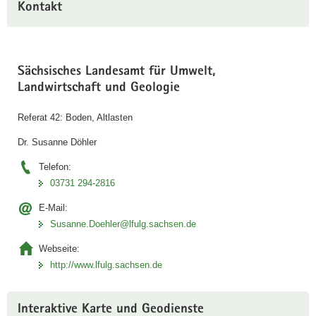
Kontakt
Sächsisches Landesamt für Umwelt,
Landwirtschaft und Geologie
Referat 42: Boden, Altlasten
Dr. Susanne Döhler
Telefon:
03731 294-2816
E-Mail:
Susanne.Doehler@lfulg.sachsen.de
Webseite:
http://www.lfulg.sachsen.de
Interaktive Karte und Geodienste