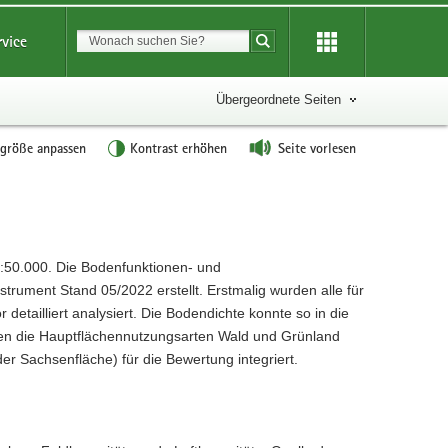
Suchbegriff
rvice
Suche starten
Übergeordnete Seiten
tgröße anpassen
Kontrast erhöhen
Seite vorlesen
1:50.000. Die Bodenfunktionen- und
ument Stand 05/2022 erstellt. Erstmalig wurden alle für
detailliert analysiert. Die Bodendichte konnte so in die
en die Hauptflächennutzungsarten Wald und Grünland
er Sachsenfläche) für die Bewertung integriert.