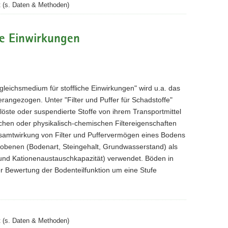
 (s. Daten & Methoden)
he Einwirkungen
gleichsmedium für stoffliche Einwirkungen" wird u.a. das
herangezogen. Unter "Filter und Puffer für Schadstoffe"
löste oder suspendierte Stoffe von ihrem Transportmittel
chen oder physikalisch-chemischen Filtereigenschaften
esamtwirkung von Filter und Puffervermögen eines Bodens
obenen (Bodenart, Steingehalt, Grundwasserstand) als
 und Kationenaustauschkapazität) verwendet. Böden in
r Bewertung der Bodenteilfunktion um eine Stufe
 (s. Daten & Methoden)