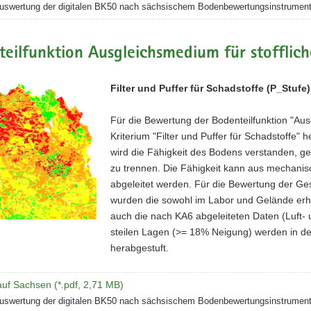
uswertung der digitalen BK50 nach sächsischem Bodenbewertungsinstrument
eilfunktion Ausgleichsmedium für stofflic
Filter und Puffer für Schadstoffe (P_Stufe)
Für die Bewertung der Bodenteilfunktion "Aus
Kriterium "Filter und Puffer für Schadstoffe" 
wird die Fähigkeit des Bodens verstanden, ge
zu trennen. Die Fähigkeit kann aus mechanis
abgeleitet werden. Für die Bewertung der G
wurden die sowohl im Labor und Gelände erh
auch die nach KA6 abgeleiteten Daten (Luft-
steilen Lagen (>= 18% Neigung) werden in de
herabgestuft.
uf Sachsen (*.pdf, 2,71 MB)
uswertung der digitalen BK50 nach sächsischem Bodenbewertungsinstrument