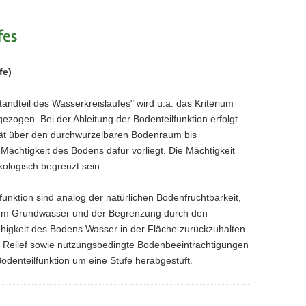
fes
fe)
andteil des Wasserkreislaufes" wird u.a. das Kriterium
gen. Bei der Ableitung der Bodenteilfunktion erfolgt
tät über den durchwurzelbaren Bodenraum bis
Mächtigkeit des Bodens dafür vorliegt. Die Mächtigkeit
ologisch begrenzt sein.
funktion sind analog der natürlichen Bodenfruchtbarkeit,
 dem Grundwasser und der Begrenzung durch den
ähigkeit des Bodens Wasser in der Fläche zurückzuhalten
s Relief sowie nutzungsbedingte Bodenbeeinträchtigungen
denteilfunktion um eine Stufe herabgestuft.