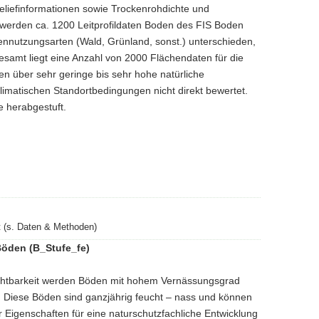
liefinformationen sowie Trockenrohdichte und
 werden ca. 1200 Leitprofildaten Boden des FIS Boden
nnutzungsarten (Wald, Grünland, sonst.) unterschieden,
gesamt liegt eine Anzahl von 2000 Flächendaten für die
n über sehr geringe bis sehr hohe natürliche
limatischen Standortbedingungen nicht direkt bewertet.
 herabgestuft.
 (s. Daten & Methoden)
Böden (B_Stufe_fe)
chtbarkeit werden Böden mit hohem Vernässungsgrad
. Diese Böden sind ganzjährig feucht – nass und können
 Eigenschaften für eine naturschutzfachliche Entwicklung