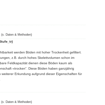
 (s. Daten & Methoden)
tufe_tr)
tbarkeit werden Böden mit hoher Trockenheit gefiltert.
ungen, z.B. durch hohes Skelettvolumen schon im
bare Feldkapazität dienen diese Böden kaum als
genschaft «trocken”. Diese Böden haben ganzjährig
 weiterer Erkundung aufgrund dieser Eigenschaften für
.
 (s. Daten & Methoden)