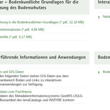
ar – Bodenkundliche Grundlagen für die
Inter
zung des Bodenschutzes
Natü
hrung in die Bodenkundlichen Grundlagen (*.pdf, 12,16 MB)
informationen (*.pdf, 4,84 MB)
tshilfe (*.pdf, 0,17 MB)
rführende Informationen und Anwendungen
Boden
en und GIS-Daten
Bode
den folgenden Seiten stehen GIS-Daten aus dem
enbereich Boden und Links zu interaktiven
enanwendungen zur Verfügung.
daten zum Fachthema
daten des Metadateninformationssystems GeoMIS.LfULG
 Bestandteil des terraCatalogs und INSPIRE konform