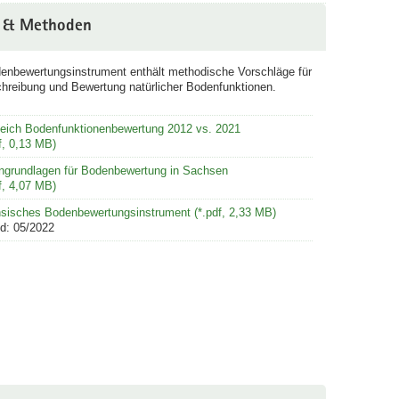
 & Methoden
enbewertungsinstrument enthält methodische Vorschläge für
hreibung und Bewertung natürlicher Bodenfunktionen.
leich Bodenfunktionenbewertung 2012 vs. 2021
f, 0,13 MB)
ngrundlagen für Bodenbewertung in Sachsen
f, 4,07 MB)
sisches Bodenbewertungsinstrument (*.pdf, 2,33 MB)
d: 05/2022