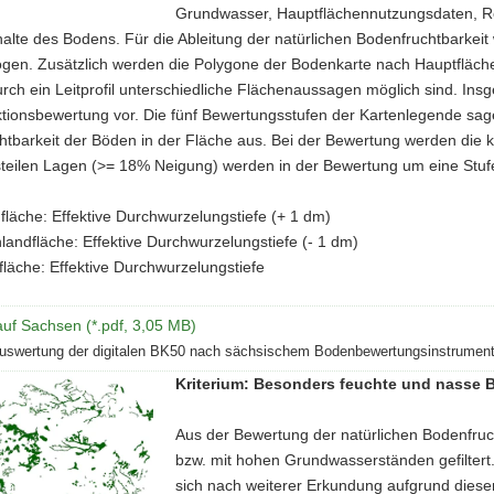
Grundwasser, Hauptflächennutzungsdaten, Re
lte des Bodens. Für die Ableitung der natürlichen Bodenfruchtbarkeit
gen. Zusätzlich werden die Polygone der Bodenkarte nach Hauptfläche
rch ein Leitprofil unterschiedliche Flächenaussagen möglich sind. Ins
tionsbewertung vor. Die fünf Bewertungsstufen der Kartenlegende sage
tbarkeit der Böden in der Fläche aus. Bei der Bewertung werden die k
steilen Lagen (>= 18% Neigung) werden in der Bewertung um eine Stufe
fläche: Effektive Durchwurzelungstiefe (+ 1 dm)
landfläche: Effektive Durchwurzelungstiefe (- 1 dm)
fläche: Effektive Durchwurzelungstiefe
uf Sachsen (*.pdf, 3,05 MB)
uswertung der digitalen BK50 nach sächsischem Bodenbewertungsinstrument
Kriterium: Besonders feuchte und nasse 
Aus der Bewertung der natürlichen Bodenfru
bzw. mit hohen Grundwasserständen gefiltert
sich nach weiterer Erkundung aufgrund dieser