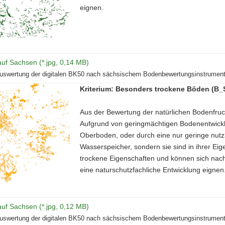
eignen.
uf Sachsen (*.jpg, 0,14 MB)
uswertung der digitalen BK50 nach sächsischem Bodenbewertungsinstrument
Kriterium: Besonders trockene Böden (B_S
Aus der Bewertung der natürlichen Bodenfruch
Aufgrund von geringmächtigen Bodenentwickl
Oberboden, oder durch eine nur geringe nutz
Wasserspeicher, sondern sie sind in ihrer Ei
trockene Eigenschaften und können sich nach
eine naturschutzfachliche Entwicklung eignen
uf Sachsen (*.jpg, 0,12 MB)
uswertung der digitalen BK50 nach sächsischem Bodenbewertungsinstrument