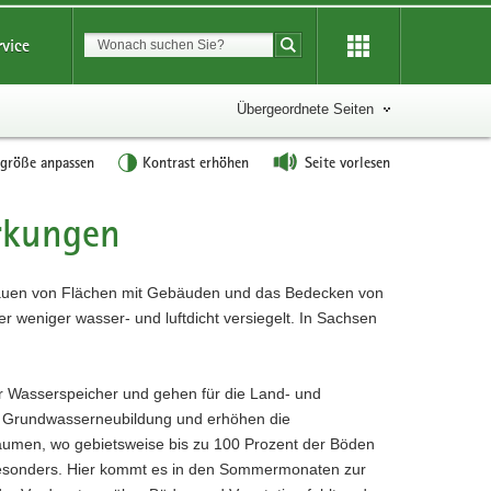
Suchbegriff
rvice
Suche starten
Übergeordnete Seiten
tgröße anpassen
Kontrast erhöhen
Seite vorlesen
rkungen
bauen von Flächen mit Gebäuden und das Bedecken von
r weniger wasser- und luftdicht versiegelt. In Sachsen
r Wasserspeicher und gehen für die Land- und
ie Grundwasserneubildung und erhöhen die
umen, wo gebietsweise bis zu 100 Prozent der Böden
 besonders. Hier kommt es in den Sommermonaten zur