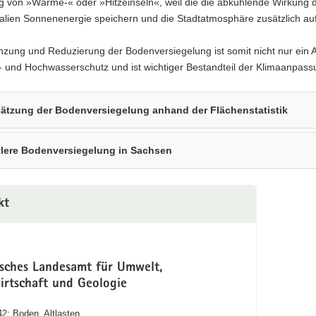
g von »Wärme-« oder »Hitzeinseln«, weil die die abkühlende Wirkung 
alien Sonnenenergie speichern und die Stadtatmosphäre zusätzlich au
zung und Reduzierung der Bodenversiegelung ist somit nicht nur ein 
 und Hochwasserschutz und ist wichtiger Bestandteil der Klimaanpass
ätzung der Bodenversiegelung anhand der Flächenstatistik
tlere Bodenversiegelung in Sachsen
kt
isches Landesamt für Umwelt,
irtschaft und Geologie
42: Boden, Altlasten