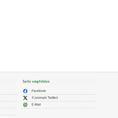
Seite empfehlen
Facebook
X (vormals Twitter)
E-Mail