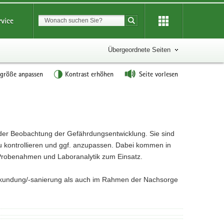
Suchbegriff
rvice
Suche starten
Übergeordnete Seiten
tgröße anpassen
Kontrast erhöhen
Seite vorlesen
r Beobachtung der Gefährdungsentwicklung. Sie sind
kontrollieren und ggf. anzupassen. Dabei kommen in
Probenahmen und Laboranalytik zum Einsatz.
kundung/-sanierung als auch im Rahmen der Nachsorge