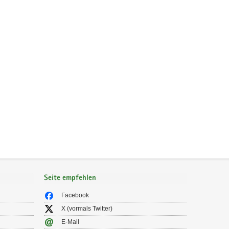
Seite empfehlen
Facebook
X (vormals Twitter)
E-Mail