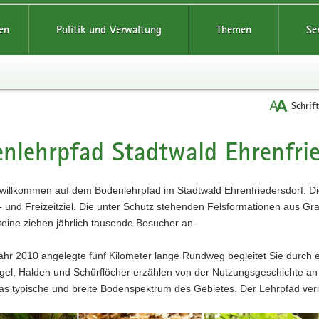
reifende
en
Politik und Verwaltung
Themen
Se
Schrif
nlehrpfad Stadtwald Ehrenfrie
t
 willkommen auf dem Bodenlehrpfad im Stadtwald Ehrenfriedersdorf. Die 
- und Freizeitziel. Die unter Schutz stehenden Felsformationen aus Gr
teine ziehen jährlich tausende Besucher an.
ahr 2010 angelegte fünf Kilometer lange Rundweg begleitet Sie durch ei
gel, Halden und Schürflöcher erzählen von der Nutzungsgeschichte an
as typische und breite Bodenspektrum des Gebietes. Der Lehrpfad ver