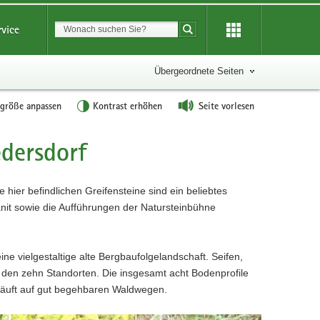
Suchbegriff
rvice
Suche starten
Übergeordnete Seiten
tgröße anpassen
Kontrast erhöhen
Seite vorlesen
dersdorf
hier befindlichen Greifensteine sind ein beliebtes
anit sowie die Aufführungen der Natursteinbühne
ne vielgestaltige alte Bergbaufolgelandschaft. Seifen,
 den zehn Standorten. Die insgesamt acht Bodenprofile
läuft auf gut begehbaren Waldwegen.