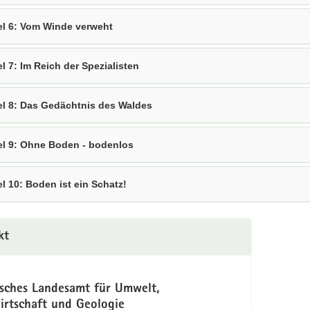
el 6: Vom Winde verweht
el 7: Im Reich der Spezialisten
el 8: Das Gedächtnis des Waldes
el 9: Ohne Boden - bodenlos
el 10: Boden ist ein Schatz!
kt
isches Landesamt für Umwelt,
irtschaft und Geologie