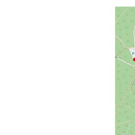
Bodenprof