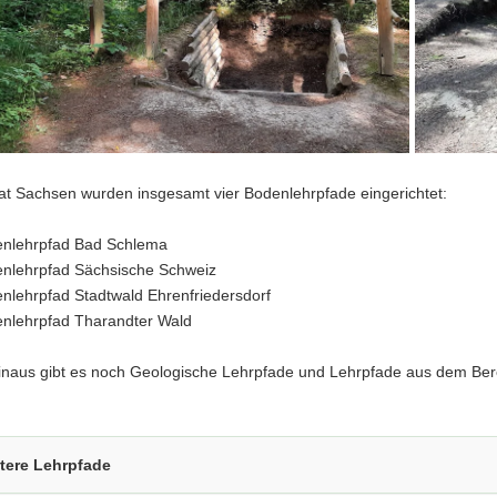
aat Sachsen wurden insgesamt vier Bodenlehrpfade eingerichtet:
nlehrpfad Bad Schlema
nlehrpfad Sächsische Schweiz
nlehrpfad Stadtwald Ehrenfriedersdorf
nlehrpfad Tharandter Wald
inaus gibt es noch Geologische Lehrpfade und Lehrpfade aus dem Ber
tere Lehrpfade