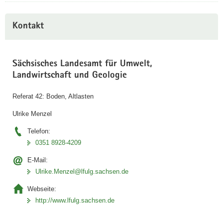
Kontakt
Sächsisches Landesamt für Umwelt,
Landwirtschaft und Geologie
Referat 42: Boden, Altlasten
Ulrike Menzel
Telefon:
0351 8928-4209
E-Mail:
Ulrike.Menzel@lfulg.sachsen.de
Webseite:
http://www.lfulg.sachsen.de