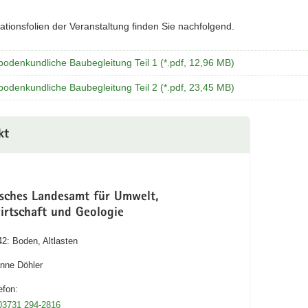
ationsfolien der Veranstaltung finden Sie nachfolgend.
bodenkundliche Baubegleitung Teil 1 (*.pdf, 12,96 MB)
bodenkundliche Baubegleitung Teil 2 (*.pdf, 23,45 MB)
kt
isches Landesamt für Umwelt,
irtschaft und Geologie
42: Boden, Altlasten
nne Döhler
efon:
03731 294-2816