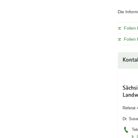
Die Inform
Folien 
Folien 
Konta
Sächs
Landw
Referat 
Dr. Susa
Tel