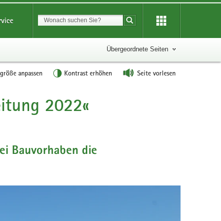
Suchbegriff
rvice
Suche starten
Übergeordnete Seiten
tgröße anpassen
Kontrast erhöhen
Seite vorlesen
eitung 2022«
bei Bauvorhaben die