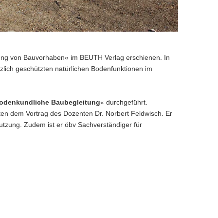
ung von Bauvorhaben« im BEUTH Verlag erschienen. In
tzlich geschützten natürlichen Bodenfunktionen im
odenkundliche Baubegleitung
« durchgeführt.
en dem Vortrag des Dozenten Dr. Norbert Feldwisch. Er
utzung. Zudem ist er öbv Sachverständiger für