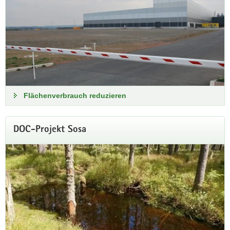
Vorstudie C-Monitoring online
Vorstudie zur Abschätzung der Kohlenstoffvorräte in
sächsischen Böden und zur Vorbereitung eines integrativen
C-Monitorings.
Flächenverbrauch reduzieren
Zur Vorstudie
DOC-Projekt Sosa